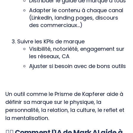
Distribuer le guide de marque à tous
Adapter le contenu à chaque canal
(LinkedIn, landing pages, discours
des commerciaux...)
Suivre les KPIs de marque
Visibilité, notoriété, engagement sur
les réseaux, CA
Ajuster si besoin avec de bons outils
Un outil comme le Prisme de Kapferer aide à
définir sa marque sur le physique, la
personnalité, la relation, la culture, le reflet et
la mentalisation.
👉🏼 Comment l'IA de Mark AI aide à