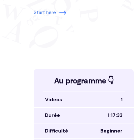
Start here
Au programme 👇
Videos
1
Durée
1:17:33
Difficulté
Beginner