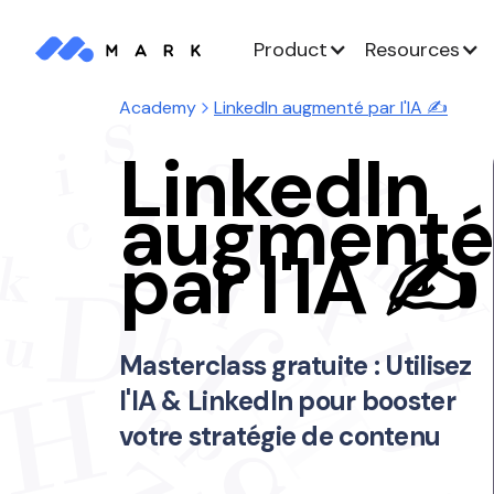
Product
Resources
Academy
LinkedIn augmenté par l'IA ✍️
LinkedIn
augmenté
par l'IA ✍️
Masterclass gratuite : Utilisez
l'IA & LinkedIn pour booster
votre stratégie de contenu