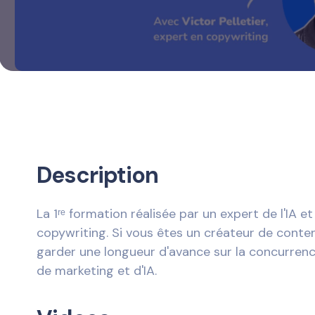
Description
La 1ʳᵉ formation réalisée par un expert de l'IA et
copywriting. Si vous êtes un créateur de conte
garder une longueur d'avance sur la concurrence
de marketing et d'IA.