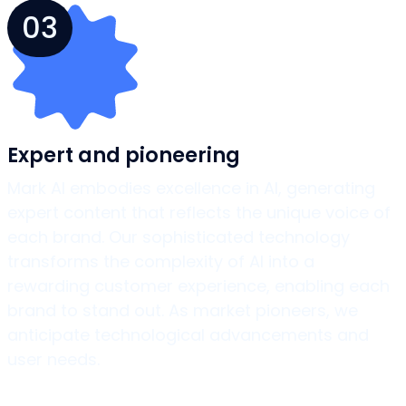
03
Expert and pioneering
Mark AI embodies excellence in AI, generating
expert content that reflects the unique voice of
each brand. Our sophisticated technology
transforms the complexity of AI into a
rewarding customer experience, enabling each
brand to stand out. As market pioneers, we
anticipate technological advancements and
user needs.