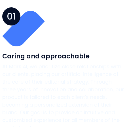
01
Caring and approachable
At Mark AI, we prioritize close relationships with
our clients, placing our artificial intelligence at
the core of their editorial strategy. Through
three years of innovation and collaboration, our
product is tailored to each client's needs,
becoming a personalized extension of their
brand. Our goal is to provide an intuitive and
customized experience for all members of the