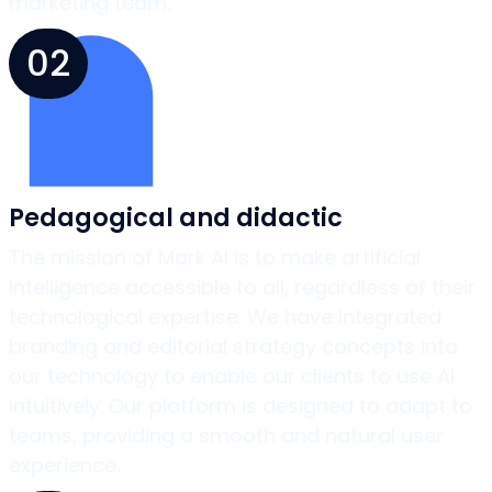
marketing team.
02
Pedagogical and didactic
The mission of Mark AI is to make artificial
intelligence accessible to all, regardless of their
technological expertise. We have integrated
branding and editorial strategy concepts into
our technology to enable our clients to use AI
intuitively. Our platform is designed to adapt to
teams, providing a smooth and natural user
experience.