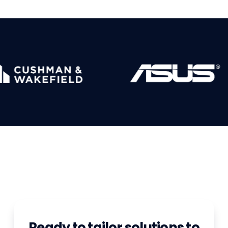
Ready to tailor solutions to