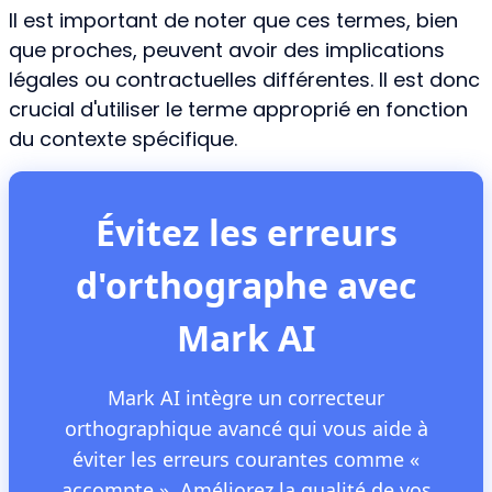
Il est important de noter que ces termes, bien
que proches, peuvent avoir des implications
légales ou contractuelles différentes. Il est donc
crucial d'utiliser le terme approprié en fonction
du contexte spécifique.
Évitez les erreurs
d'orthographe avec
Mark AI
Mark AI intègre un correcteur
orthographique avancé qui vous aide à
éviter les erreurs courantes comme «
accompte ». Améliorez la qualité de vos