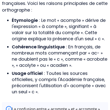
françaises. Voici les raisons principales de cette
orthographe :
Étymologie
: Le mot « acompte » dérive de
l'expression « à compte », signifiant « à
valoir sur la totalité du compte ». Cette
origine explique la présence d'un seul « c ».
Cohérence linguistique
: En français, de
nombreux mots commençant par « ac- »
ne doublent pas le « c », comme « acrobate
», « acolyte » ou « acadien ».
Usage officiel
: Toutes les sources
officielles, y compris l'Académie française,
préconisent l'utilisation d'« acompte » avec
un seul « c ».
La confusion entre « acompte » et « accompte »
i