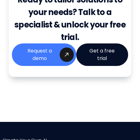
your needs? Talk to a
specialist & unlock your free
trial.
Request a
Get a free
demo
trial