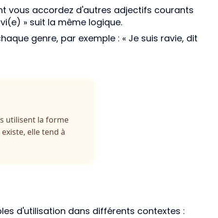
 vous accordez d'autres adjectifs courants
i(e) » suit la même logique.
que genre, par exemple : « Je suis ravie, dit
 utilisent la forme
existe, elle tend à
es d'utilisation dans différents contextes :