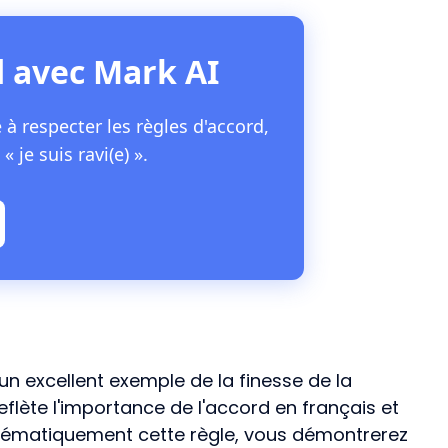
d avec Mark AI
 à respecter les règles d'accord,
je suis ravi(e) ».
est un excellent exemple de la finesse de la
eflète l'importance de l'accord en français et
stématiquement cette règle, vous démontrerez