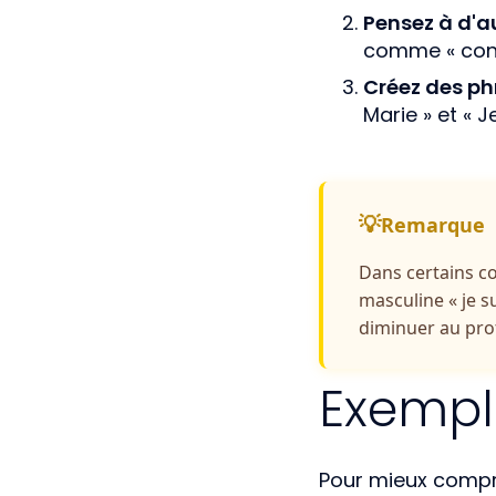
Pensez à d'a
comme « conte
Créez des ph
Marie » et « Je
Remarque
Dans certains co
masculine « je su
diminuer au pro
Exemple
Pour mieux compren