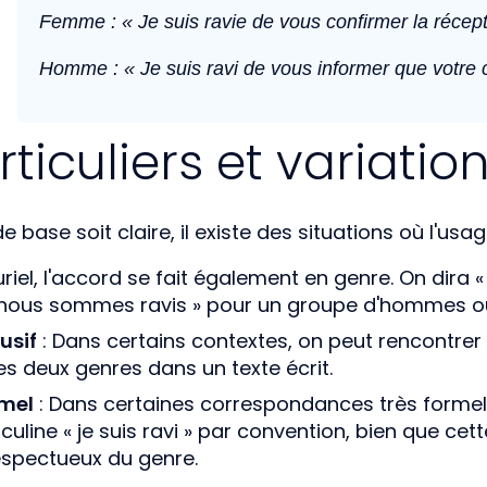
Femme : « Je suis ravie de vous confirmer la récepti
Homme : « Je suis ravi de vous informer que votre 
ticuliers et variatio
e base soit claire, il existe des situations où l'usag
uriel, l'accord se fait également en genre. On dir
nous sommes ravis » pour un groupe d'hommes ou
usif
: Dans certains contextes, on peut rencontrer 
les deux genres dans un texte écrit.
rmel
: Dans certaines correspondances très formelle
uline « je suis ravi » par convention, bien que cett
espectueux du genre.