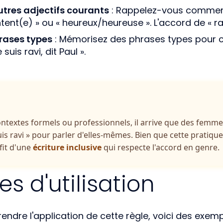
utres adjectifs courants
: Rappelez-vous comment
nt(e) » ou « heureux/heureuse ». L'accord de « rav
rases types
: Mémorisez des phrases types pour cha
 suis ravi, dit Paul ».
ntextes formels ou professionnels, il arrive que des femmes
is ravi » pour parler d'elles-mêmes. Bien que cette pratique 
fit d'une
écriture inclusive
qui respecte l'accord en genre.
s d'utilisation
dre l'application de cette règle, voici des exempl