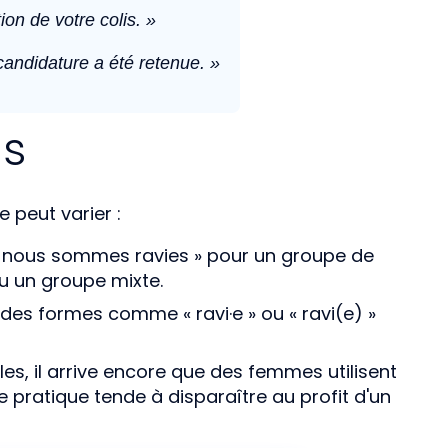
on de votre colis. »
candidature a été retenue. »
ns
e peut varier :
a « nous sommes ravies » pour un groupe de
 un groupe mixte.
des formes comme « ravi·e » ou « ravi(e) »
s, il arrive encore que des femmes utilisent
e pratique tende à disparaître au profit d'un