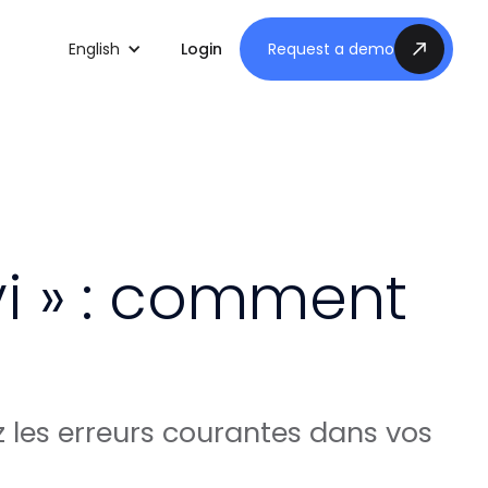
English
Login
Request a demo
avi » : comment
 les erreurs courantes dans vos