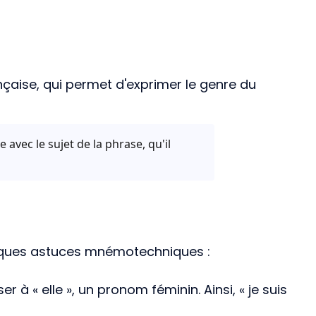
nçaise, qui permet d'exprimer le genre du
 avec le sujet de la phrase, qu'il
 quelques astuces mnémotechniques :
ser à « elle », un pronom féminin. Ainsi, « je suis