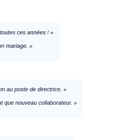
 toutes ces années ! »
ton mariage. »
 au poste de directrice. »
nt que nouveau collaborateur. »