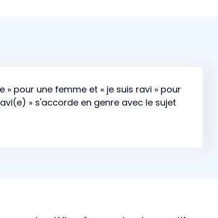
avie » pour une femme et « je suis ravi » pour
ravi(e) » s'accorde en genre avec le sujet