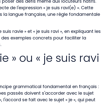
s poser des défis même aux locuteurs natifs.
e de l'expression « je suis ravi(e) ». Cette
 la langue française, une règle fondamentale
suis ravie » et « je suis ravi », en expliquant les
t des exemples concrets pour faciliter la
.
e » ou « je suis ravi
n principe grammatical fondamental en français :
cipes passés doivent s'accorder avec le sujet
 l'accord se fait avec le sujet « je », qui peut