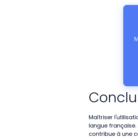
M
Conclu
Maîtriser l'utilisa
langue française. 
contribue à une c