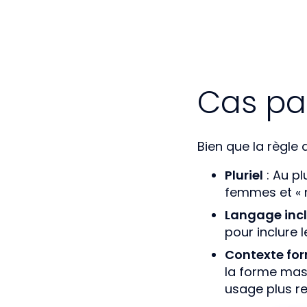
Cas par
Bien que la règle d
Pluriel
: Au pl
femmes et « 
Langage incl
pour inclure 
Contexte fo
la forme masc
usage plus r