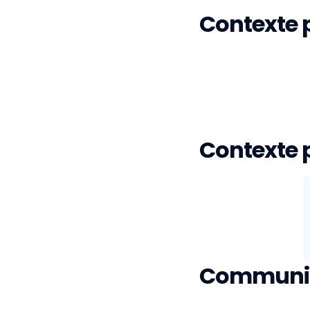
Contexte 
Contexte 
Communica