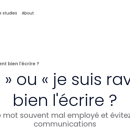
 studies
About
ent bien l'écrire ?
e » ou « je suis r
bien l'écrire ?
e mot souvent mal employé et évitez
communications