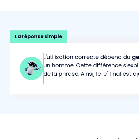
La réponse simple
L'utilisation correcte dépend du
ge
un homme. Cette différence s'expliq
de la phrase. Ainsi, le 'e' final est