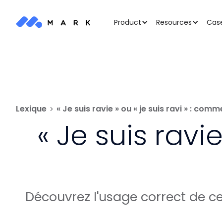
Case
Product
Resources
Lexique
« Je suis ravie » ou « je suis ravi » : comm
« Je suis ravi
Découvrez l'usage correct de c