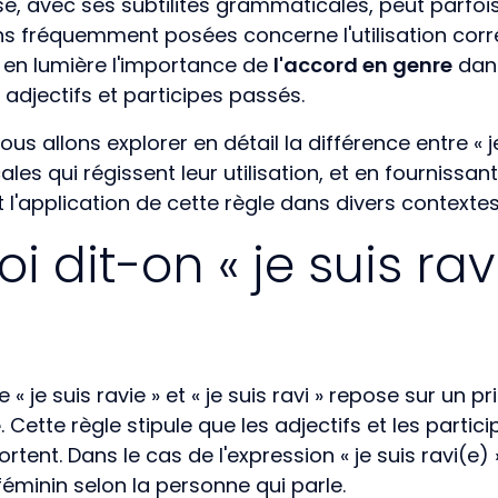
se, avec ses subtilités grammaticales, peut parfoi
s fréquemment posées concerne l'utilisation correct
 en lumière l'importance de
l'accord en genre
dans
 adjectifs et participes passés.
ous allons explorer en détail la différence entre « je 
es qui régissent leur utilisation, et en fournissan
l'application de cette règle dans divers contextes
 dit-on « je suis ravi
re « je suis ravie » et « je suis ravi » repose sur u
e
. Cette règle stipule que les adjectifs et les parti
rtent. Dans le cas de l'expression « je suis ravi(e) »,
éminin selon la personne qui parle.