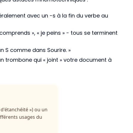
éralement avec un -s à la fin du verbe au
 comprends », « je peins » - tous se terminent
 un S comme dans Sourire. »
n trombone qui « joint » votre document à
 d'étanchéité ») ou un
différents usages du