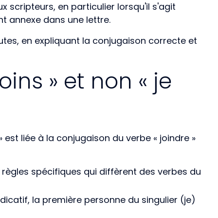
cripteurs, en particulier lorsqu'il s'agit
t annexe dans une lettre.
outes, en expliquant la conjugaison correcte et
oins » et non « je
 » est liée à la conjugaison du verbe « joindre »
 règles spécifiques qui diffèrent des verbes du
ndicatif, la première personne du singulier (je)