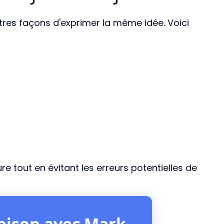
autres façons d'exprimer la même idée. Voici
ture tout en évitant les erreurs potentielles de
gaison avec Mark