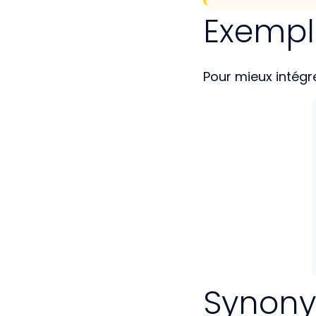
Exemple
Pour mieux intégre
Synonym