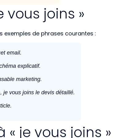
e vous joins »
ques exemples de phrases courantes :
et email.
chéma explicatif.
nsable marketing.
e vous joins le devis détaillé.
icle.
« je vous joins »