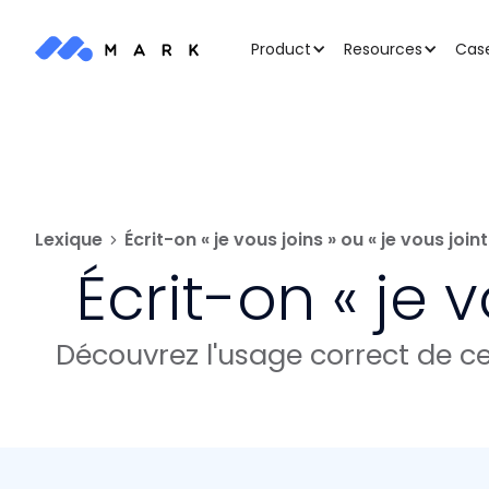
Case
Product
Resources
Lexique
Écrit-on « je vous joins » ou « je vous joint
Écrit-on « je v
Découvrez l'usage correct de c