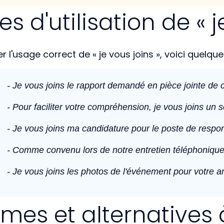
s d'utilisation de « j
r l'usage correct de « je vous joins », voici quel
- Je vous joins le rapport demandé en pièce jointe de c
- Pour faciliter votre compréhension, je vous joins un s
- Je vous joins ma candidature pour le poste de respo
- Comme convenu lors de notre entretien téléphonique, j
- Je vous joins les photos de l'événement pour votre art
es et alternatives à 