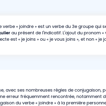
. Le verbe « joindre » est un verbe du 3e groupe qui
ulier
au présent de l'indicatif. L'ajout du pronom « v
te est « je joins » ou « je vous joins », et non « je jo
ise, avec ses nombreuses règles de conjugaison, 
. Une erreur fréquemment rencontrée, notamment d
aison du verbe « joindre » à la première personne du