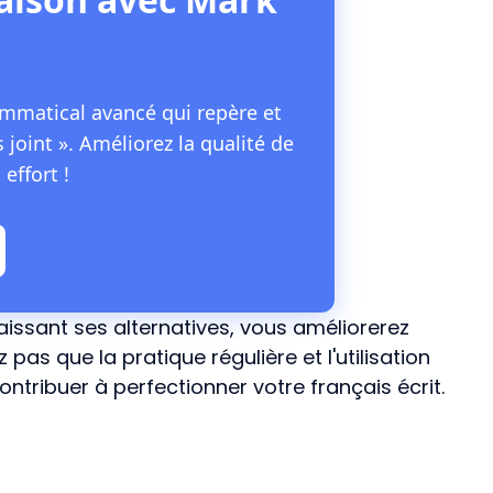
ammatical avancé qui repère et
oint ». Améliorez la qualité de
effort !
naissant ses alternatives, vous améliorerez
pas que la pratique régulière et l'utilisation
tribuer à perfectionner votre français écrit.