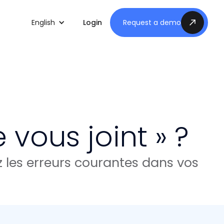
English
Login
Request a demo
e vous joint » ?
 les erreurs courantes dans vos