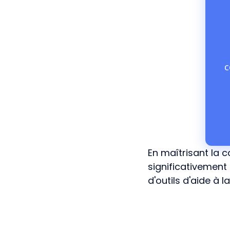
c
En maîtrisant la c
significativement 
d'outils d'aide à