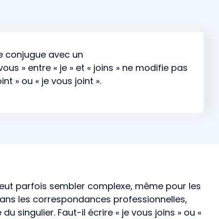
 se conjugue avec un
ous » entre « je » et « joins » ne modifie pas
int » ou « je vous joint ».
peut parfois sembler complexe, même pour les
ans les correspondances professionnelles,
 singulier. Faut-il écrire « je vous joins » ou «