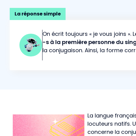
La réponse simple
On écrit toujours « je vous joins »
-s à la première personne du sing
la conjugaison. Ainsi, la forme correc
La langue frança
locuteurs natifs
concerne la conjug