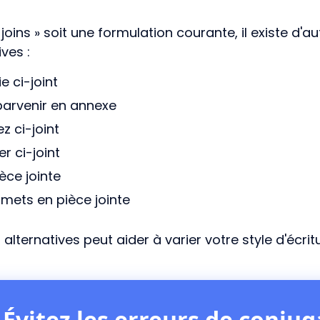
 joins » soit une formulation courante, il existe d'
ves :
e ci-joint
parvenir en annexe
z ci-joint
er ci-joint
èce jointe
mets en pièce jointe
s alternatives peut aider à varier votre style d'écri
Évitez les erreurs de conju