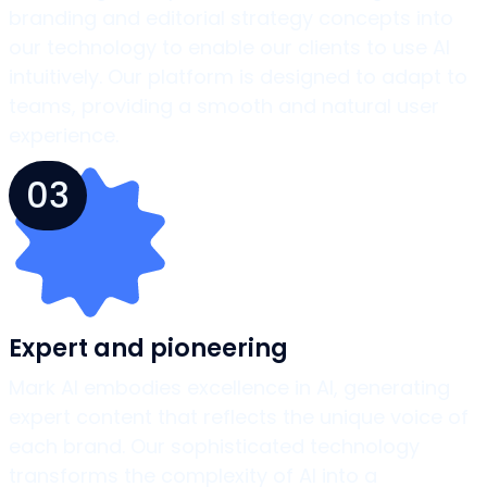
branding and editorial strategy concepts into
our technology to enable our clients to use AI
intuitively. Our platform is designed to adapt to
teams, providing a smooth and natural user
experience.
03
Expert and pioneering
Mark AI embodies excellence in AI, generating
expert content that reflects the unique voice of
each brand. Our sophisticated technology
transforms the complexity of AI into a