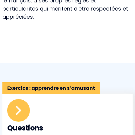
le français, a ses propres règles et
particularités qui méritent d'être respectées et
appréciées.
Exercice : apprendre en s’amusant
Questions