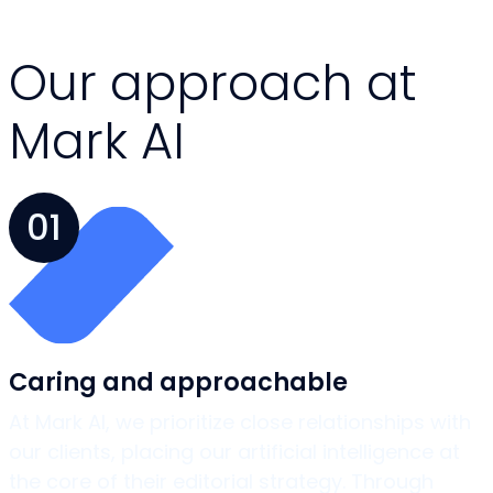
Our approach at
Mark AI
01
Caring and approachable
At Mark AI, we prioritize close relationships with
our clients, placing our artificial intelligence at
the core of their editorial strategy. Through