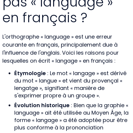
pas « language »
en français ?
L'orthographe « language » est une erreur
courante en français, principalement due à
l'influence de l'anglais. Voici les raisons pour
lesquelles on écrit « langage » en français :
Étymologie
: Le mot « langage » est dérivé
du mot « langue » et vient du provençal «
lengatge », signifiant « manière de
s'exprimer propre à un groupe ».
Évolution historique
: Bien que la graphie «
language » ait été utilisée au Moyen Âge, la
forme « langage » a été adoptée pour être
plus conforme à la prononciation