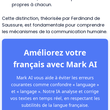
propres à chacun.
Cette distinction, théorisée par Ferdinand de
Saussure, est fondamentale pour comprendre
les mécanismes de la communication humaine.
Améliorez votre
français avec Mark AI
Mark AI vous aide à éviter les erreurs
courantes comme confondre « language »
et « langage ». Notre IA analyse et corrige
vos textes en temps réel, en respectant les
subtilités de la langue française.