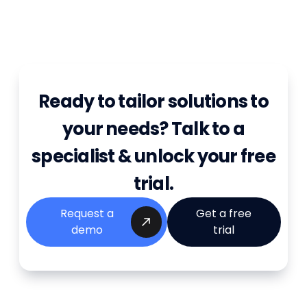
Ready to tailor solutions to
your needs? Talk to a
specialist & unlock your free
trial.
Request a
Get a free
demo
trial