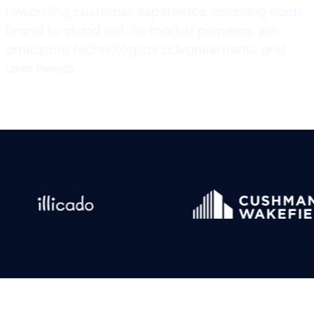
rewarding customer experience, enabling each
brand to stand out. As market pioneers, we
anticipate technological advancements and
user needs.