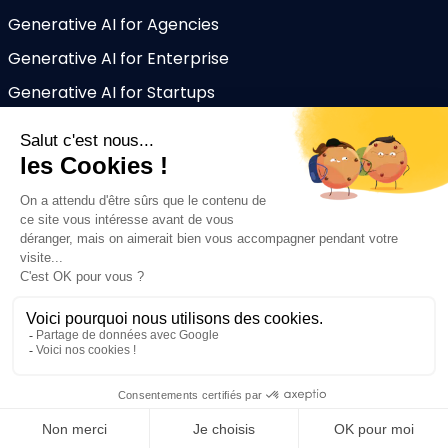
Generative AI for Agencies
Generative AI for Enterprise
Generative AI for Startups
Ressources
Blog
Help Center
About Mark
CGV
Legal Notice
Privacy Policy
Markcopy ©2025 All rights reserved