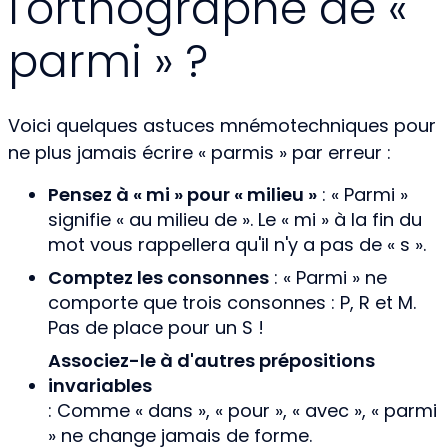
l'orthographe de «
parmi » ?
Voici quelques astuces mnémotechniques pour
ne plus jamais écrire « parmis » par erreur :
Pensez à « mi » pour « milieu »
: « Parmi »
signifie « au milieu de ». Le « mi » à la fin du
mot vous rappellera qu'il n'y a pas de « s ».
Comptez les consonnes
: « Parmi » ne
comporte que trois consonnes : P, R et M.
Pas de place pour un S !
Associez-le à d'autres prépositions
invariables
: Comme « dans », « pour », « avec », « parmi
» ne change jamais de forme.