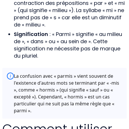
contraction des prépositions « par » et « mi
» (qui signifie « milieu »). La syllabe « mi » ne
prend pas de « s » car elle est un diminutif
de « milieu ».
Signification
: « Parmi » signifie « au milieu
de », « dans » ou « au sein de ». Cette
signification ne nécessite pas de marque
du pluriel.
La confusion avec « parmis » vient souvent de
i
l'existence d'autres mots se terminant par « -mis
», comme « hormis » (qui signifie « sauf » ou «
excepté »). Cependant, « hormis » est un cas
particulier qui ne suit pas la même règle que «
parmi ».