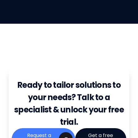
Ready to tailor solutions to
your needs? Talk to a
specialist & unlock your free
trial.
Request a
Get a free