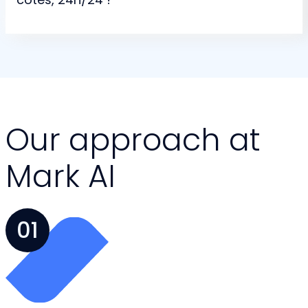
Our approach at
Mark AI
01