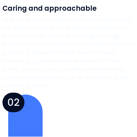
Caring and approachable
At Mark AI, we prioritize close relationships with
our clients, placing our artificial intelligence at
the core of their editorial strategy. Through
three years of innovation and collaboration, our
product is tailored to each client's needs,
becoming a personalized extension of their
brand. Our goal is to provide an intuitive and
customized experience for all members of the
marketing team.
02