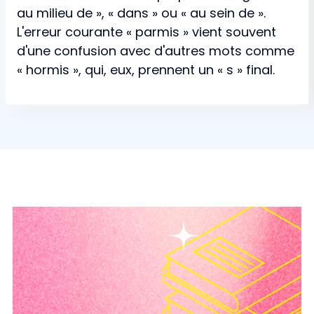
au milieu de », « dans » ou « au sein de ».
L'erreur courante « parmis » vient souvent
d'une confusion avec d'autres mots comme
« hormis », qui, eux, prennent un « s » final.