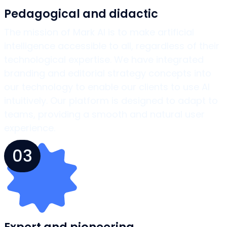
Pedagogical and didactic
The mission of Mark AI is to make artificial
intelligence accessible to all, regardless of their
technological expertise. We have integrated
branding and editorial strategy concepts into
our technology to enable our clients to use AI
intuitively. Our platform is designed to adapt to
teams, providing a smooth and natural user
experience.
03