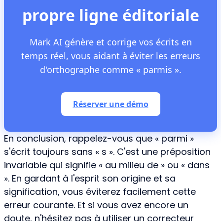
propre ligne éditoriale
Mark AI génère et corrige vos écrits en
temps réel, vous aidant à éviter les erreurs
d'orthographe comme « parmis ».
Réserver une démo
En conclusion, rappelez-vous que « parmi »
s'écrit toujours sans « s ». C'est une préposition
invariable qui signifie « au milieu de » ou « dans
». En gardant à l'esprit son origine et sa
signification, vous éviterez facilement cette
erreur courante. Et si vous avez encore un
doute, n'hésitez pas à utiliser un correcteur