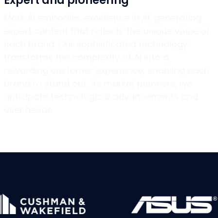
Expert and pioneering
Mark AI embodies excellence in AI, generating
expert content that reflects the unique voice of
each brand. Our sophisticated technology
transforms the complexity of AI into a
rewarding customer experience, enabling each
brand to stand out. As market pioneers, we
anticipate technological advancements and
user needs.