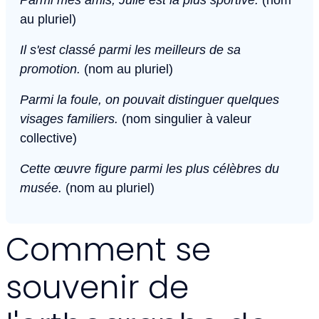
Parmi mes amis, Julie est la plus sportive.
(nom
au pluriel)
Il s'est classé parmi les meilleurs de sa
promotion.
(nom au pluriel)
Parmi la foule, on pouvait distinguer quelques
visages familiers.
(nom singulier à valeur
collective)
Cette œuvre figure parmi les plus célèbres du
musée.
(nom au pluriel)
Comment se
souvenir de