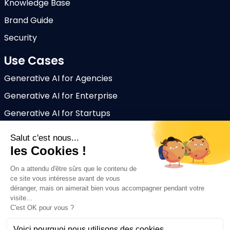
Knowledge Base
Brand Guide
Security
Use Cases
Generative AI for Agencies
Generative AI for Enterprise
Generative AI for Startups
Ressources
Blog
Help Center
About Mark
CGV