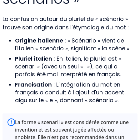
La confusion autour du pluriel de « scénario »
trouve son origine dans l'étymologie du mot :
Origine italienne
: « Scénario » vient de
l'italien « scenàrio », signifiant « la scène ».
Pluriel italien
: En italien, le pluriel est «
scenari » (avec un seul « i »), ce qui a
parfois été mal interprété en français.
Francisation
: L'intégration du mot en
français a conduit à l'ajout d'un accent
aigu sur le « e », donnant « scénario ».
La forme « scenarii » est considérée comme une
i
invention et est souvent jugée affectée ou
snobiste. Elle n'est pas recommandée dans un