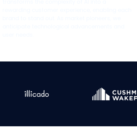
transforms the complexity of AI into a
rewarding customer experience, enabling each
brand to stand out. As market pioneers, we
anticipate technological advancements and
user needs.