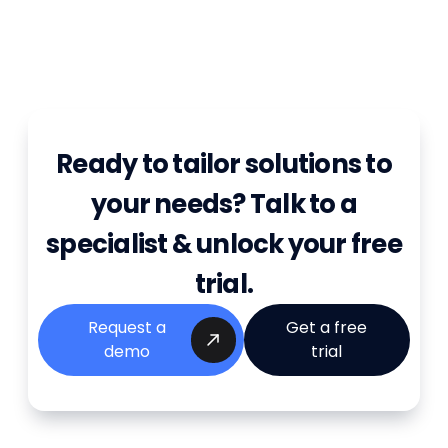
Ready to tailor solutions to
your needs? Talk to a
specialist & unlock your free
trial.
Request a
Get a free
demo
trial