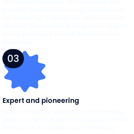
technological expertise. We have integrated
branding and editorial strategy concepts into
our technology to enable our clients to use AI
intuitively. Our platform is designed to adapt to
teams, providing a smooth and natural user
experience.
03
Expert and pioneering
Mark AI embodies excellence in AI, generating
expert content that reflects the unique voice of
each brand. Our sophisticated technology