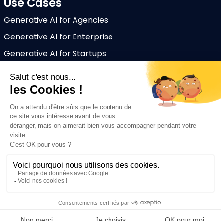
Use Cases
Generative AI for Agencies
Generative AI for Enterprise
Generative AI for Startups
Ressources
Blog
Help Center
About Mark
CGV
Legal Notice
Privacy Policy
Markcopy ©2025 All rights reserved