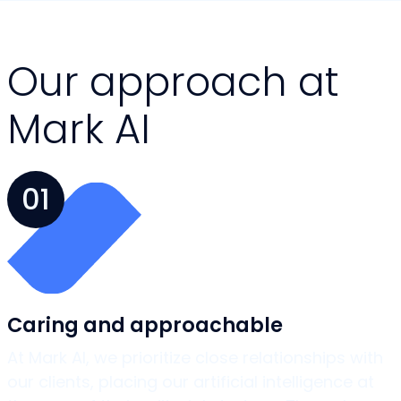
Our approach at
Mark AI
01
Caring and approachable
At Mark AI, we prioritize close relationships with
our clients, placing our artificial intelligence at