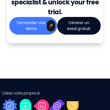
specialist & unlock your free
trial.
Demander une
Obtenir un
démo
essai gratuit
Créez votre propre IA.