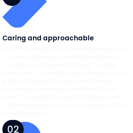
Caring and approachable
At Mark AI, we prioritize close relationships with
our clients, placing our artificial intelligence at
the core of their editorial strategy. Through
three years of innovation and collaboration, our
product is tailored to each client's needs,
becoming a personalized extension of their
brand. Our goal is to provide an intuitive and
customized experience for all members of the
marketing team.
02