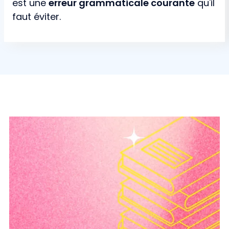
est une
erreur grammaticale courante
qu'il
faut éviter.