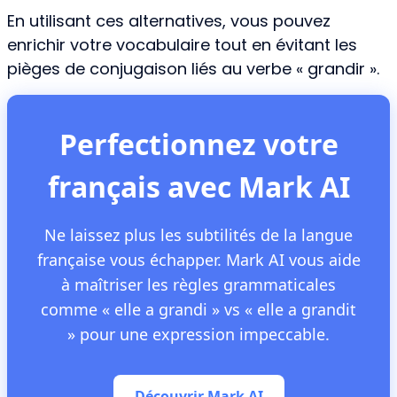
En utilisant ces alternatives, vous pouvez
enrichir votre vocabulaire tout en évitant les
pièges de conjugaison liés au verbe « grandir ».
Perfectionnez votre
français avec Mark AI
Ne laissez plus les subtilités de la langue
française vous échapper. Mark AI vous aide
à maîtriser les règles grammaticales
comme « elle a grandi » vs « elle a grandit
» pour une expression impeccable.
Découvrir Mark AI