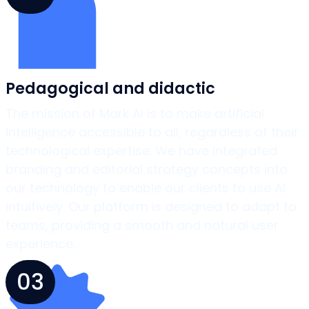
Pedagogical and didactic
The mission of Mark AI is to make artificial
intelligence accessible to all, regardless of their
technological expertise. We have integrated
branding and editorial strategy concepts into
our technology to enable our clients to use AI
intuitively. Our platform is designed to adapt to
teams, providing a smooth and natural user
experience.
03