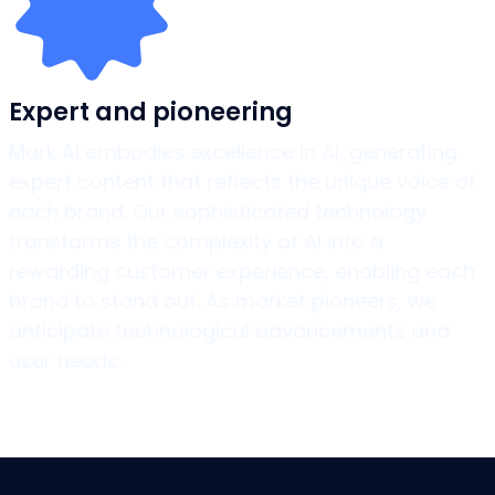
Expert and pioneering
Mark AI embodies excellence in AI, generating
expert content that reflects the unique voice of
each brand. Our sophisticated technology
transforms the complexity of AI into a
rewarding customer experience, enabling each
brand to stand out. As market pioneers, we
anticipate technological advancements and
user needs.